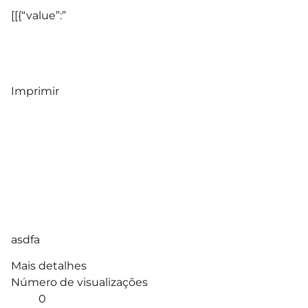
[[{“value”:”
Imprimir
asdfa
Mais detalhes
Número de visualizações
0