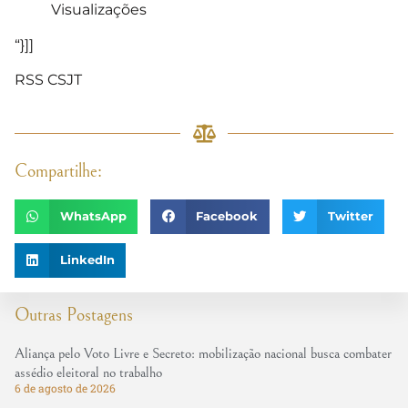
Visualizações
“}]]
RSS CSJT
Compartilhe:
WhatsApp
Facebook
Twitter
LinkedIn
Outras Postagens
Aliança pelo Voto Livre e Secreto: mobilização nacional busca combater
assédio eleitoral no trabalho
6 de agosto de 2026