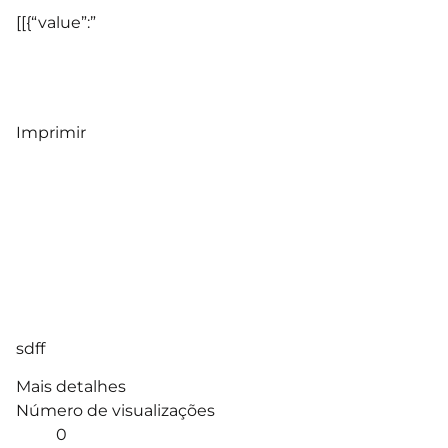
[[{“value”:”
Imprimir
sdff
Mais detalhes
Número de visualizações
0