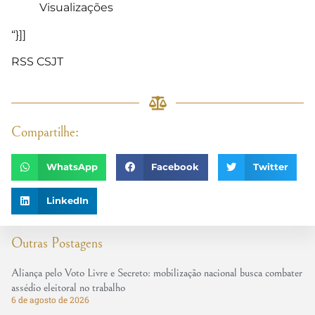
Visualizações
“}]]
RSS CSJT
Compartilhe:
WhatsApp
Facebook
Twitter
LinkedIn
Outras Postagens
Aliança pelo Voto Livre e Secreto: mobilização nacional busca combater
assédio eleitoral no trabalho
6 de agosto de 2026