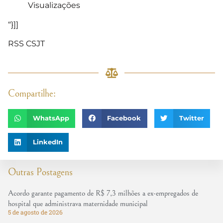
Visualizações
“}]]
RSS CSJT
Compartilhe:
WhatsApp
Facebook
Twitter
LinkedIn
Outras Postagens
Acordo garante pagamento de R$ 7,3 milhões a ex-empregados de
hospital que administrava maternidade municipal
5 de agosto de 2026