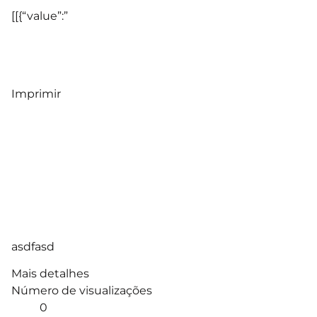
[[{“value”:”
Imprimir
asdfasd
Mais detalhes
Número de visualizações
0