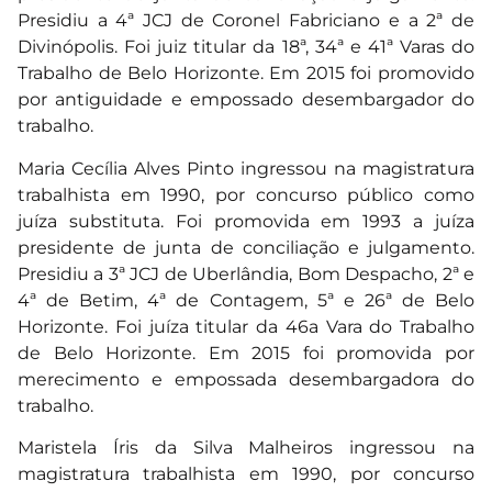
Presidiu a 4ª JCJ de Coronel Fabriciano e a 2ª de
Divinópolis. Foi juiz titular da 18ª, 34ª e 41ª Varas do
Trabalho de Belo Horizonte. Em 2015 foi promovido
por antiguidade e empossado desembargador do
trabalho.
Maria Cecília Alves Pinto ingressou na magistratura
trabalhista em 1990, por concurso público como
juíza substituta. Foi promovida em 1993 a juíza
presidente de junta de conciliação e julgamento.
Presidiu a 3ª JCJ de Uberlândia, Bom Despacho, 2ª e
4ª de Betim, 4ª de Contagem, 5ª e 26ª de Belo
Horizonte. Foi juíza titular da 46a Vara do Trabalho
de Belo Horizonte. Em 2015 foi promovida por
merecimento e empossada desembargadora do
trabalho.
Maristela Íris da Silva Malheiros ingressou na
magistratura trabalhista em 1990, por concurso