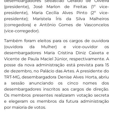
desembargadores Sebastião Geraldo de Oliveira
(presidente), José Marlon de Freitas (1º vice-
presidente), Maria Cecília Alves Pinto (2º vice-
presidente); Maristela Íris da Silva Malheiros
(corregedora) e Antônio Gomes de Vasconcelos
(vice-corregedor).
Também foram eleitos para os cargos de ouvidora
(ouvidora da Mulher) e vice-ouvidor os
desembargadores Maria Cristina Diniz Caixeta e
Vicente de Paula Maciel Júnior, respectivamente. A
posse da nova administração está prevista para 15
de dezembro, no Palácio das Artes. A presidente do
TRT-MG, desembargadora Denise Alves Horta, abriu
a sessão anunciando os cinco nomes dos
desembargadores inscritos aos cargos de direção.
Os membros presentes realizaram votação secreta
e elegeram os membros da futura administração
por maioria de votos.