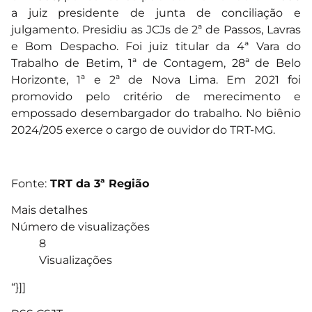
a juiz presidente de junta de conciliação e
julgamento. Presidiu as JCJs de 2ª de Passos, Lavras
e Bom Despacho. Foi juiz titular da 4ª Vara do
Trabalho de Betim, 1ª de Contagem, 28ª de Belo
Horizonte, 1ª e 2ª de Nova Lima. Em 2021 foi
promovido pelo critério de merecimento e
empossado desembargador do trabalho. No biênio
2024/205 exerce o cargo de ouvidor do TRT-MG.
Fonte:
TRT da 3ª Região
Mais detalhes
Número de visualizações
8
Visualizações
“}]]