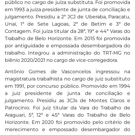
público no cargo de juíza substituta. Foi promovida
em 1993 a juíza presidente de junta de conciliação e
julgamento. Presidiu a 2ª JCJ de Uberaba, Paracatu,
Unaí, 1ª de Sete Lagoas, 2ª de Betim e 3ª de
Contagem. Foi juíza titular da 28ª, 19ª e 44ª Varas do
Trabalho de Belo Horizonte. Em 2015 foi promovida
por antiguidade e empossada desembargadora do
trabalho. Integrou a administração do TRT-MG no
biênio 2020/2021 no cargo de vice-corregedora.
Antônio Gomes de Vasconcelos ingressou na
magistratura trabalhista no cargo de juiz substituto
em 1991, por concurso público. Promovido em 1994
a juiz presidente de junta de conciliação e
julgamento. Presidiu as JCJs de Montes Claros e
Patrocínio. Foi juiz titular da Vara do Trabalho de
Araguari, 5ª, 12ª e 45ª Varas do Trabalho de Belo
Horizonte. Em 2020 foi promovido pelo critério de
merecimento e empossado desembargador do