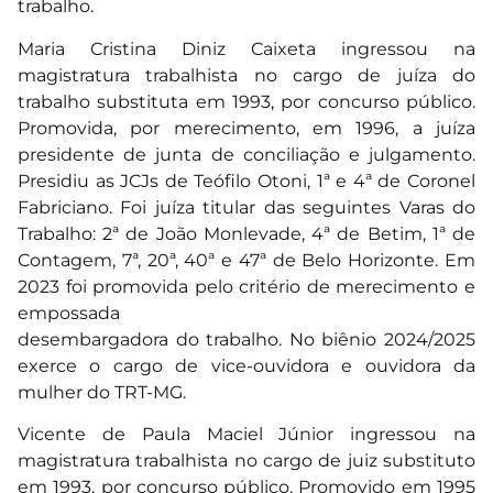
trabalho.
Maria Cristina Diniz Caixeta ingressou na
magistratura trabalhista no cargo de juíza do
trabalho substituta em 1993, por concurso público.
Promovida, por merecimento, em 1996, a juíza
presidente de junta de conciliação e julgamento.
Presidiu as JCJs de Teófilo Otoni, 1ª e 4ª de Coronel
Fabriciano. Foi juíza titular das seguintes Varas do
Trabalho: 2ª de João Monlevade, 4ª de Betim, 1ª de
Contagem, 7ª, 20ª, 40ª e 47ª de Belo Horizonte. Em
2023 foi promovida pelo critério de merecimento e
empossada
desembargadora do trabalho. No biênio 2024/2025
exerce o cargo de vice-ouvidora e ouvidora da
mulher do TRT-MG.
Vicente de Paula Maciel Júnior ingressou na
magistratura trabalhista no cargo de juiz substituto
em 1993, por concurso público. Promovido em 1995