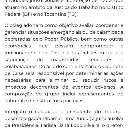
atividades jurisdicionais e a proteção de todos que
atuam no âmbito da Justiça do Trabalho no Distrito
Federal (DF) e no Tocantins (TO).
O colegiado tem como objetivo avaliar, coordenar e
gerenciar situações emergenciais ou de calamidade
decretadas pelo Poder Público, bem como outras
ocorrências que possam comprometer o
funcionamento do Tribunal, sua infraestrutura e a
segurança de magistrados, servidores e
colaboradores. De acordo com a Portaria, o Gabinete
de Crise será responsável por determinar as ações
necessárias para eliminar ou reduzir riscos e
impactos decorrentes de eventos adversos. A
composição do grupo inclui representantes do
Tribunal e de instituições parceiras.
Integram o colegiado o presidente do Tribunal,
desembargador Ribamar Lima Junior; a juíza auxiliar
da Presidência, Larissa Lizita Lobo Silveira; o diretor-