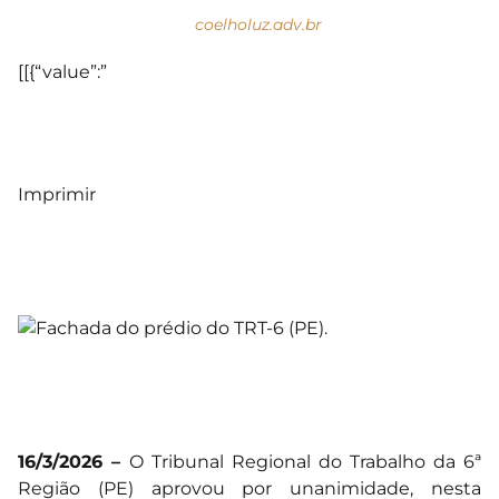
coelholuz.adv.br
[[{“value”:”
Imprimir
16/3/2026 –
O Tribunal Regional do Trabalho da 6ª
Região (PE) aprovou por unanimidade, nesta