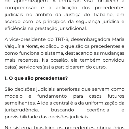
de aprendizagem. A formação visa fortalecer a
compreensão e a aplicação dos precedentes
judiciais no âmbito da Justiça do Trabalho, em
acordo com os princípios da segurança jurídica e
eficiência na prestação jurisdicional.
A vice-presidente do TRT-8, desembargadora Maria
Valquíria Norat, explicou o que são os precedentes e
como funciona o sistema, destacando as mudanças
mais recentes. Na ocasião, ela também convidou
os(as) servidores(as) a participarem do curso.
1. O que são precedentes?
São decisões judiciais anteriores que servem como
modelo e fundamento para casos futuros
semelhantes. A ideia central é a da uniformização da
jurisprudência, buscando coerência e
previsibilidade das decisões judiciais.
No sistema brasileiro, os precedentes obrigatórios