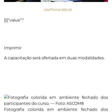
coelholuz.adv.br
[[{“value”:”
Imprimir
A capacitação será ofertada em duas modalidades.
Fotografia colorida em ambiente fechado dos