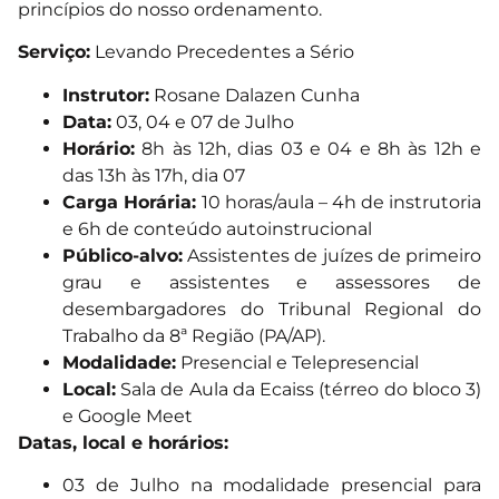
princípios do nosso ordenamento.
Serviço:
Levando Precedentes a Sério
Instrutor:
Rosane Dalazen Cunha
Data:
03, 04 e 07 de Julho
Horário:
8h às 12h, dias 03 e 04 e 8h às 12h e
das 13h às 17h, dia 07
Carga Horária:
10 horas/aula – 4h de instrutoria
e 6h de conteúdo autoinstrucional
Público-alvo:
Assistentes de juízes de primeiro
grau e assistentes e assessores de
desembargadores do Tribunal Regional do
Trabalho da 8ª Região (PA/AP).
Modalidade:
Presencial e Telepresencial
Local:
Sala de Aula da Ecaiss (térreo do bloco 3)
e Google Meet
Datas, local e horários:
03 de Julho na modalidade presencial para