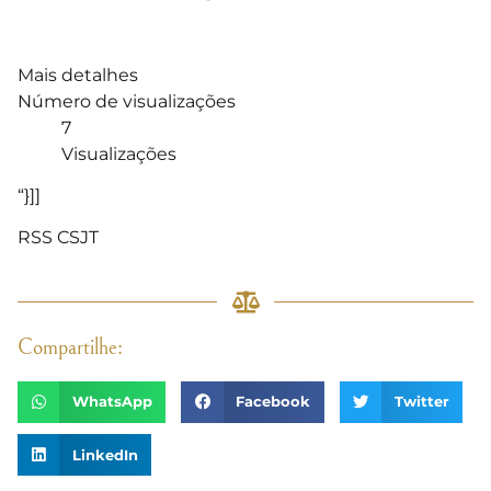
Mais detalhes
Número de visualizações
7
Visualizações
“}]]
RSS CSJT
Compartilhe:
WhatsApp
Facebook
Twitter
LinkedIn