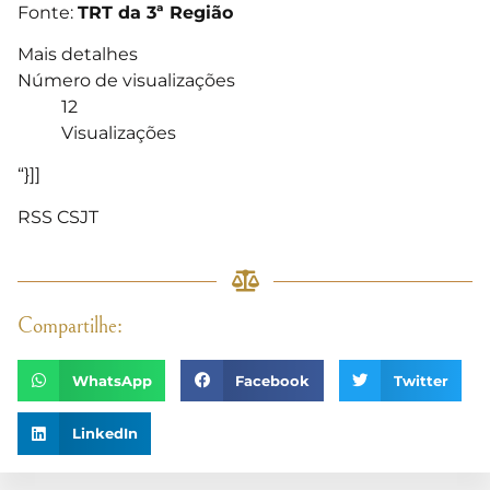
Fonte:
TRT da 3ª Região
Mais detalhes
Número de visualizações
12
Visualizações
“}]]
RSS CSJT
Compartilhe:
WhatsApp
Facebook
Twitter
LinkedIn