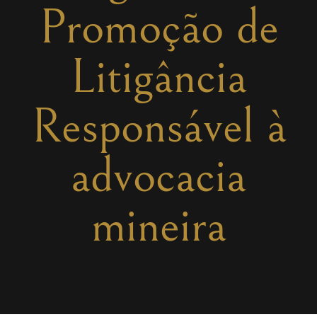
Promoção de
Litigância
Responsável à
advocacia
mineira