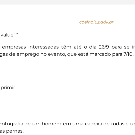
coelholuz.adv.br
“value”:”
 empresas interessadas têm até o dia 26/9 para se 
gas de emprego no evento, que está marcado para 7/10.
primir