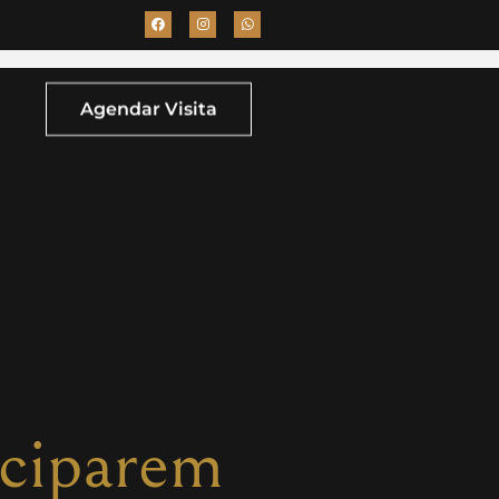
Agendar Visita
iciparem