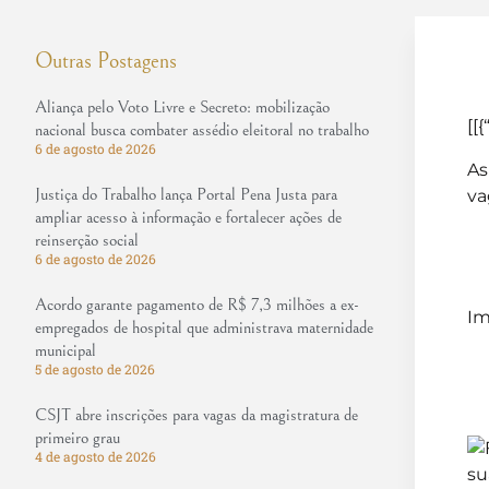
Outras Postagens
Aliança pelo Voto Livre e Secreto: mobilização
[[{
nacional busca combater assédio eleitoral no trabalho
6 de agosto de 2026
As
Justiça do Trabalho lança Portal Pena Justa para
va
ampliar acesso à informação e fortalecer ações de
reinserção social
6 de agosto de 2026
Acordo garante pagamento de R$ 7,3 milhões a ex-
Im
empregados de hospital que administrava maternidade
municipal
5 de agosto de 2026
CSJT abre inscrições para vagas da magistratura de
primeiro grau
4 de agosto de 2026