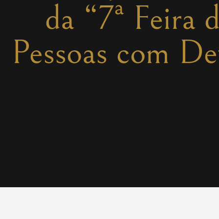
da “7ª Feira 
Pessoas com Def