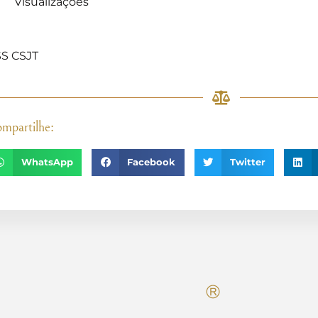
Visualizações
]
S CSJT
mpartilhe:
WhatsApp
Facebook
Twitter