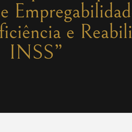
de Empregabilidad
iciência e Reabil
INSS”