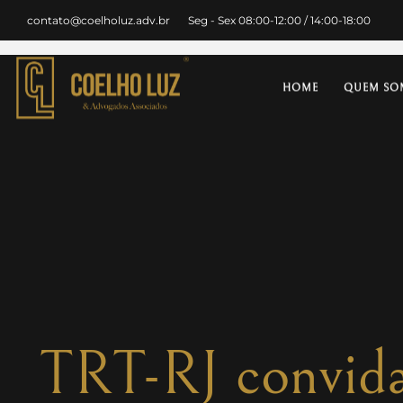
contato@coelholuz.adv.br
Seg - Sex 08:00-12:00 / 14:00-18:00
HOME
QUEM SO
TRT-RJ convida