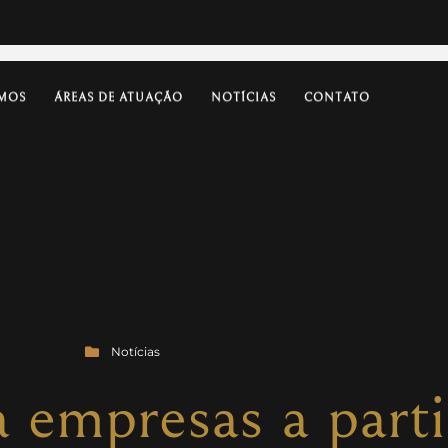
MOS
ÁREAS DE ATUAÇÃO
NOTÍCIAS
CONTATO
Notícias
 empresas a part