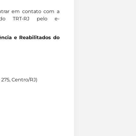
entrar em contato com a
) do TRT-RJ pelo e-
ncia e Reabilitados do
 275, Centro/RJ)