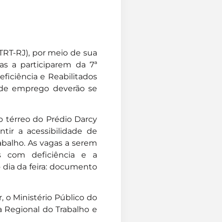
(TRT-RJ), por meio de sua
as a participarem da 7ª
ficiência e Reabilitados
s de emprego
deverão se
no térreo do Prédio Darcy
ntir a acessibilidade de
abalho. As vagas a serem
s com deficiência e a
o dia da feira: documento
r, o Ministério Público do
a Regional do Trabalho e