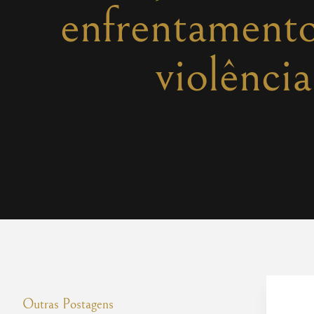
enfrentamento 
violência
Outras Postagens