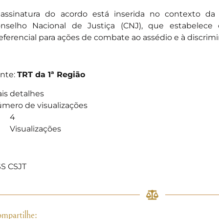
assinatura do acordo está inserida no contexto da
nselho Nacional de Justiça (CNJ), que estabele
eferencial para ações de combate ao assédio e à discrim
nte:
TRT da 1ª Região
is detalhes
mero de visualizações
4
Visualizações
]
S CSJT
mpartilhe: