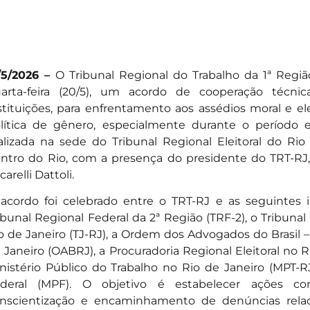
/5/2026 –
O Tribunal Regional do Trabalho da 1ª Regiã
arta-feira (20/5), um acordo de cooperação técnic
stituições, para enfrentamento aos assédios moral e ele
lítica de gênero, especialmente durante o período el
alizada na sede do Tribunal Regional Eleitoral do Rio
ntro do Rio, com a presença do presidente do TRT-R
carelli Dattoli.
acordo foi celebrado entre o TRT-RJ e as seguintes i
ibunal Regional Federal da 2ª Região (TRF-2), o Tribuna
o de Janeiro (TJ-RJ), a Ordem dos Advogados do Brasil 
 Janeiro (OABRJ), a Procuradoria Regional Eleitoral no R
nistério Público do Trabalho no Rio de Janeiro (MPT-RJ
deral (MPF). O objetivo é estabelecer ações co
nscientização e encaminhamento de denúncias relac