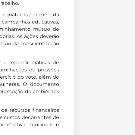
rabalho.
 signatárias por meio da
 e campanhas educativas,
caminhamento mútuo de
dorias. As ações deverão
iação da conscientização
 e reprimir práticas de
 humilhações ou pressões
ercício do voto, além de
 mulheres. O documento
 promoção de ambientes
de recursos financeiros
los custos decorrentes de
istrativa, funcional e