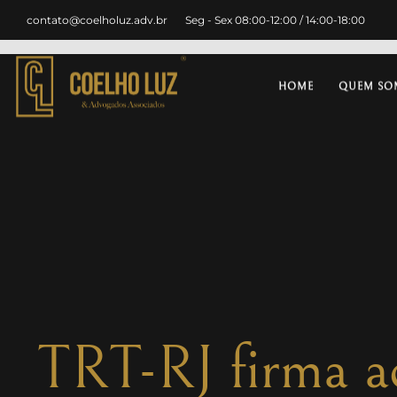
contato@coelholuz.adv.br
Seg - Sex 08:00-12:00 / 14:00-18:00
HOME
QUEM SO
TRT-RJ firma a