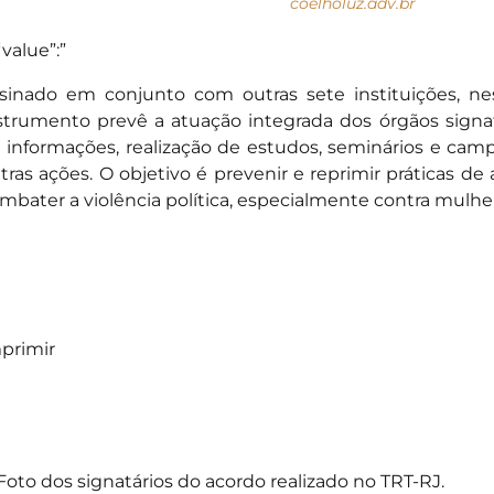
coelholuz.adv.br
“value”:”
sinado em conjunto com outras sete instituições, ness
strumento prevê a atuação integrada dos órgãos signa
 informações, realização de estudos, seminários e cam
tras ações. O objetivo é prevenir e reprimir práticas de 
mbater a violência política, especialmente contra mulhe
primir