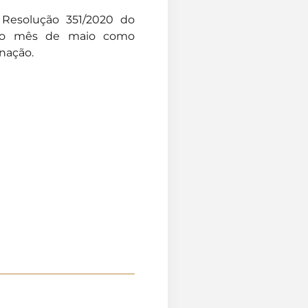
 Resolução 351/2020 do
ce o mês de maio como
inação.