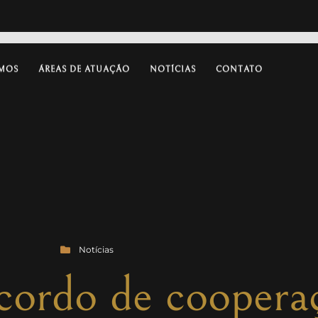
MOS
ÁREAS DE ATUAÇÃO
NOTÍCIAS
CONTATO
Notícias
cordo de coopera