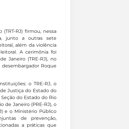
o (TRT-RJ) firmou, nessa
a, junto a outras sete
itoral, além da violência
eitoral. A cerimônia foi
 de Janeiro (TRE-RJ), no
J, desembargador Roque
nstituições: o TRE-RJ, o
l de Justiça do Estado do
– Seção do Estado do Rio
io de Janeiro (PRE-RJ), o
) e o Ministério Público
njuntas de prevenção,
ionadas a práticas que