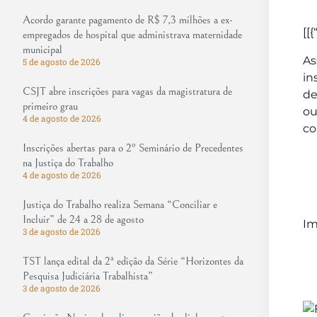
Acordo garante pagamento de R$ 7,3 milhões a ex-
[[{
empregados de hospital que administrava maternidade
municipal
As
5 de agosto de 2026
in
CSJT abre inscrições para vagas da magistratura de
de
primeiro grau
ou
4 de agosto de 2026
co
Inscrições abertas para o 2º Seminário de Precedentes
na Justiça do Trabalho
4 de agosto de 2026
Justiça do Trabalho realiza Semana “Conciliar e
Incluir” de 24 a 28 de agosto
Im
3 de agosto de 2026
TST lança edital da 2ª edição da Série “Horizontes da
Pesquisa Judiciária Trabalhista”
3 de agosto de 2026