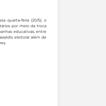
a quarta-feira (20/5), o
tários por meio da troca
panhas educativas, entre
assédio eleitoral além de
res.