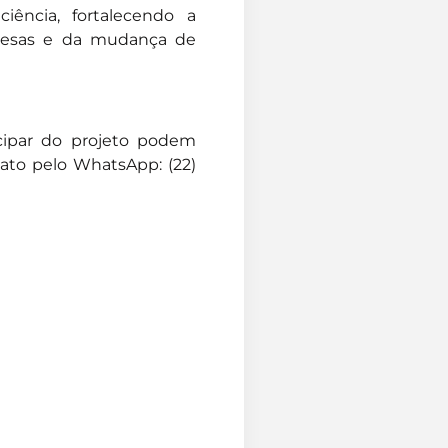
ência, fortalecendo a
presas e da mudança de
cipar do projeto
podem
ato pelo WhatsApp: (22)