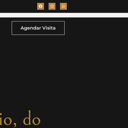
Agendar Visita
io, do