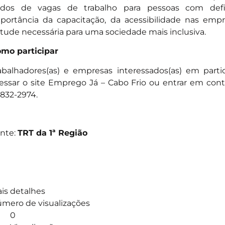
dos de vagas de trabalho para pessoas com defici
portância da capacitação, da acessibilidade nas em
itude necessária para uma sociedade mais inclusiva.
mo participar
abalhadores(as) e empresas interessados(as) em parti
essar o site Emprego Já – Cabo Frio
ou entrar em cont
832-2974.
nte:
TRT da 1ª Região
is detalhes
mero de visualizações
0