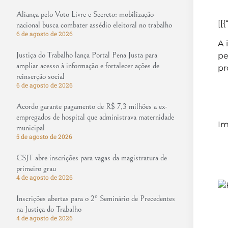
Aliança pelo Voto Livre e Secreto: mobilização
[[{
nacional busca combater assédio eleitoral no trabalho
6 de agosto de 2026
A 
Justiça do Trabalho lança Portal Pena Justa para
pe
ampliar acesso à informação e fortalecer ações de
pr
reinserção social
6 de agosto de 2026
Acordo garante pagamento de R$ 7,3 milhões a ex-
empregados de hospital que administrava maternidade
Im
municipal
5 de agosto de 2026
CSJT abre inscrições para vagas da magistratura de
primeiro grau
4 de agosto de 2026
Inscrições abertas para o 2º Seminário de Precedentes
na Justiça do Trabalho
4 de agosto de 2026