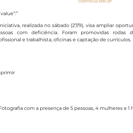
coelholuz.adv.br
“value”:”
iniciativa, realizada no sábado (27/9), visa ampliar opor
ssoas com deficiência. Foram promovidas rodas de
ofissional e trabalhista, oficinas e captação de currículos.
primir