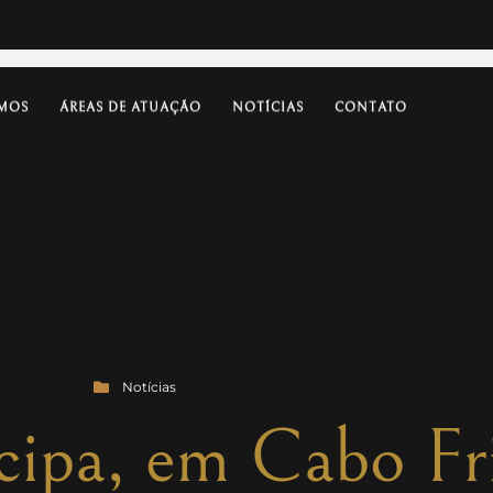
MOS
ÁREAS DE ATUAÇÃO
NOTÍCIAS
CONTATO
Notícias
cipa, em Cabo Fr