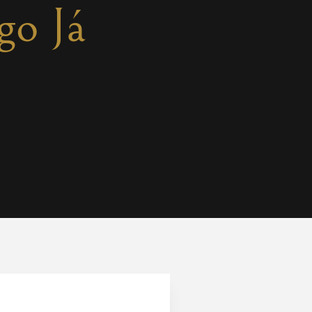
go Já