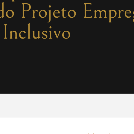
do Projeto Empre
Inclusivo