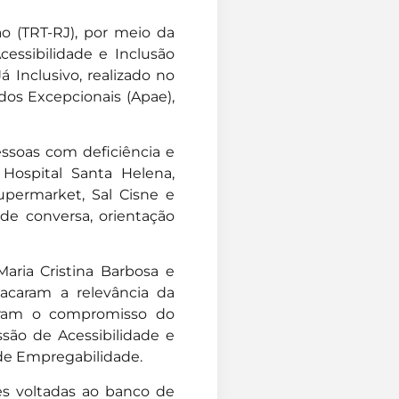
ão (TRT-RJ), por meio da
essibilidade e Inclusão
 Inclusivo, realizado no
dos Excepcionais (Apae),
essoas com deficiência e
Hospital Santa Helena,
Supermarket, Sal Cisne e
de conversa, orientação
Maria Cristina Barbosa e
acaram a relevância da
maram o compromisso do
são de Acessibilidade e
a de Empregabilidade.
ões voltadas ao banco de