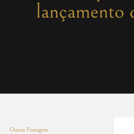
lançamento 
Outras Postagens