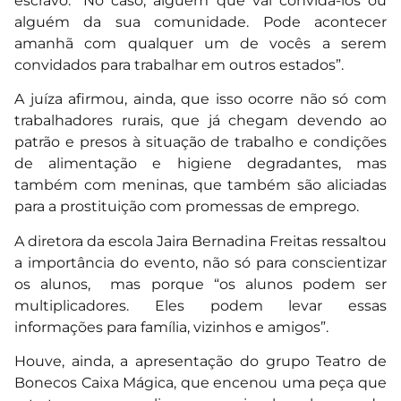
escravo. “No caso, alguém que vai convidá-los ou
alguém da sua comunidade. Pode acontecer
amanhã com qualquer um de vocês a serem
convidados para trabalhar em outros estados”.
A juíza afirmou, ainda, que isso ocorre não só com
trabalhadores rurais, que já chegam devendo ao
patrão e presos à situação de trabalho e condições
de alimentação e higiene degradantes, mas
também com meninas, que também são aliciadas
para a prostituição com promessas de emprego.
A diretora da escola Jaira Bernadina Freitas ressaltou
a importância do evento, não só para conscientizar
os alunos, mas porque “os alunos podem ser
multiplicadores. Eles podem levar essas
informações para família, vizinhos e amigos”.
Houve, ainda, a apresentação do grupo Teatro de
Bonecos Caixa Mágica, que encenou uma peça que