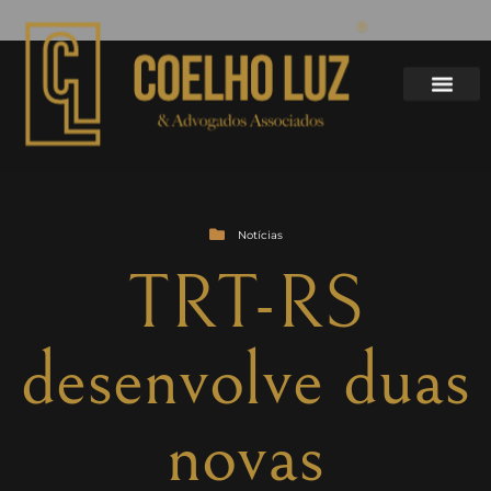
Notícias
TRT-RS
desenvolve duas
novas