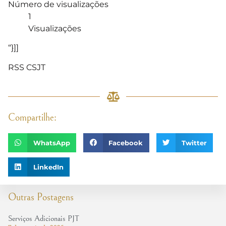
Número de visualizações
1
Visualizações
“}]]
RSS CSJT
Compartilhe:
WhatsApp
Facebook
Twitter
LinkedIn
Outras Postagens
Serviços Adicionais PJT