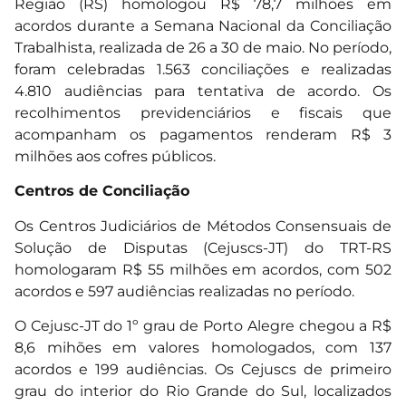
Região (RS) homologou R$ 78,7 milhões em
acordos durante a Semana Nacional da Conciliação
Trabalhista, realizada de 26 a 30 de maio. No período,
foram celebradas 1.563 conciliações e realizadas
4.810 audiências para tentativa de acordo. Os
recolhimentos previdenciários e fiscais que
acompanham os pagamentos renderam R$ 3
milhões aos cofres públicos.
Centros de Conciliação
Os Centros Judiciários de Métodos Consensuais de
Solução de Disputas (Cejuscs-JT) do TRT-RS
homologaram R$ 55 milhões em acordos, com 502
acordos e 597 audiências realizadas no período.
O Cejusc-JT do 1º grau de Porto Alegre chegou a R$
8,6 mihões em valores homologados, com 137
acordos e 199 audiências. Os Cejuscs de primeiro
grau do interior do Rio Grande do Sul, localizados