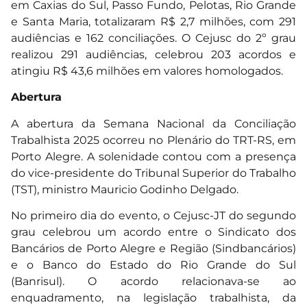
em Caxias do Sul, Passo Fundo, Pelotas, Rio Grande
e Santa Maria, totalizaram R$ 2,7 milhões, com 291
audiências e 162 conciliações. O Cejusc do 2º grau
realizou 291 audiências, celebrou 203 acordos e
atingiu R$ 43,6 milhões em valores homologados.
Abertura
A abertura da Semana Nacional da Conciliação
Trabalhista 2025 ocorreu no Plenário do TRT-RS, em
Porto Alegre. A solenidade contou com a presença
do vice-presidente do Tribunal Superior do Trabalho
(TST), ministro Mauricio Godinho Delgado.
No primeiro dia do evento, o Cejusc-JT do segundo
grau celebrou um acordo entre o Sindicato dos
Bancários de Porto Alegre e Região (Sindbancários)
e o Banco do Estado do Rio Grande do Sul
(Banrisul). O acordo relacionava-se ao
enquadramento, na legislação trabalhista, da