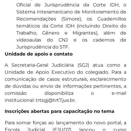
Oficial de Jurisprudência da Corte IDH, o
Sistema Interamericano de Monitoramento de
Recomendações (Simore), os Cuadernillos
temáticos da Corte IDH (incluindo Direito do
Trabalho, Gênero e Migrantes), além de
videoaulas do CNJ e os cadernos de
Jurisprudência do STF.
Unidade de apoio e contato
A Secretaria-Geral Judiciária (SGJ) atua como a
Unidade de Apoio Executivo do colegiado. Para a
comunicação de casos estruturais, esclarecimento
de dúvidas ou envio de informações pertinentes, a
comissão disponibiliza o e-mail
institucional:
trtsgj@trt7.jus.br
.
Inscrições abertas para capacitação no tema
Para somar forças ao lançamento do novo portal, a
Escola Judicial (EJUD7) lançou o curso