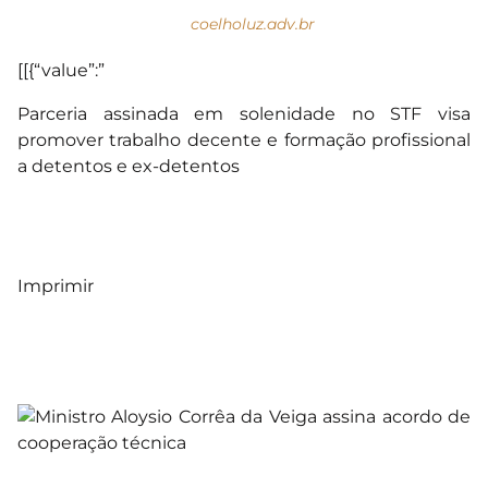
coelholuz.adv.br
[[{“value”:”
Parceria assinada em solenidade no STF visa
promover trabalho decente e formação profissional
a detentos e ex-detentos
Imprimir