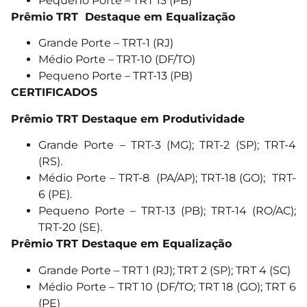
Pequeno Porte – TRT 13 (PB)
Prêmio TRT Destaque em Equalização
Grande Porte – TRT-1 (RJ)
Médio Porte – TRT-10 (DF/TO)
Pequeno Porte – TRT-13 (PB)
CERTIFICADOS
Prêmio TRT Destaque em Produtividade
Grande Porte – TRT-3 (MG); TRT-2 (SP); TRT-4
(RS).
Médio Porte – TRT-8 (PA/AP); TRT-18 (GO); TRT-
6 (PE).
Pequeno Porte – TRT-13 (PB); TRT-14 (RO/AC);
TRT-20 (SE).
Prêmio TRT Destaque em Equalização
Grande Porte – TRT 1 (RJ); TRT 2 (SP); TRT 4 (SC)
Médio Porte – TRT 10 (DF/TO; TRT 18 (GO); TRT 6
(PE)