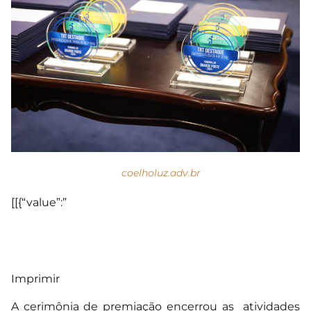
coelholuz.adv.br
[[{“value”:”
Imprimir
A cerimônia de premiação encerrou as atividades