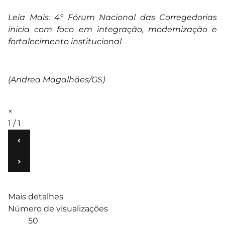
Leia Mais:
4º Fórum Nacional das Corregedorias
inicia com foco em integração, modernização e
fortalecimento institucional
(Andrea Magalhães/GS)
×
1 / 1
‹
›
Mais detalhes
Número de visualizações
50