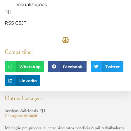
Visualizações
“}]]
RSS CSJT
Compartilhe:
WhatsApp
Facebook
Twitter
LinkedIn
Outras Postagens
Serviços Adicionais PJT
7 de agosto de 2026
Mediação pré-processual entre sindicatos beneficia 8 mil trabalhadoras