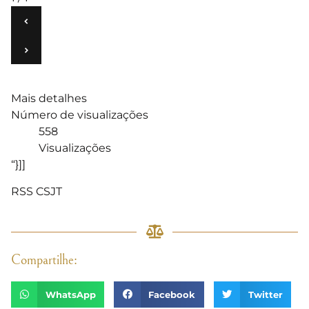
‹
›
Mais detalhes
Número de visualizações
558
Visualizações
“}]]
RSS CSJT
Compartilhe:
WhatsApp
Facebook
Twitter