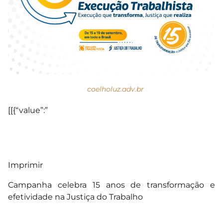
coelholuz.adv.br
[[{“value”:”
Imprimir
Campanha celebra 15 anos de transformação e
efetividade na Justiça do Trabalho