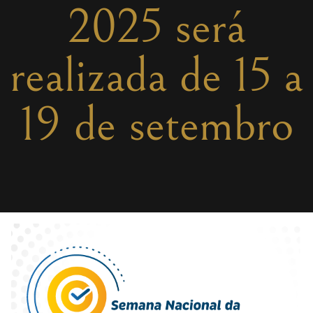
2025 será
realizada de 15 a
19 de setembro