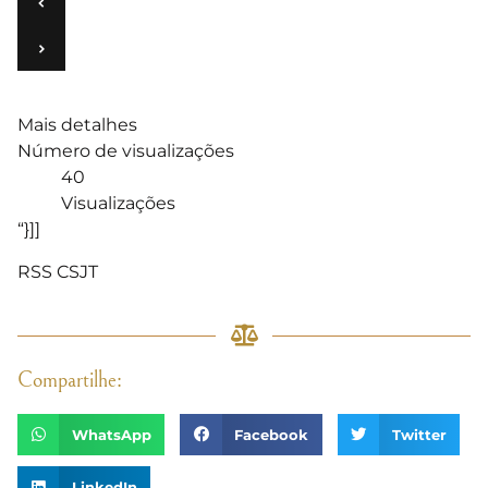
‹
›
Mais detalhes
Número de visualizações
40
Visualizações
“}]]
RSS CSJT
Compartilhe:
WhatsApp
Facebook
Twitter
LinkedIn