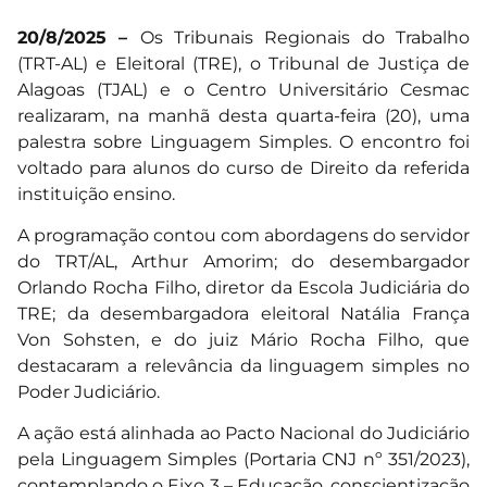
20/8/2025 –
Os Tribunais Regionais do Trabalho
(TRT-AL) e Eleitoral (TRE), o Tribunal de Justiça de
Alagoas (TJAL) e o Centro Universitário Cesmac
realizaram, na manhã desta quarta-feira (20), uma
palestra sobre Linguagem Simples. O encontro foi
voltado para alunos do curso de Direito da referida
instituição ensino.
A programação contou com abordagens do servidor
do TRT/AL, Arthur Amorim; do desembargador
Orlando Rocha Filho, diretor da Escola Judiciária do
TRE; da desembargadora eleitoral Natália França
Von Sohsten, e do juiz Mário Rocha Filho, que
destacaram a relevância da linguagem simples no
Poder Judiciário.
A ação está alinhada ao Pacto Nacional do Judiciário
pela Linguagem Simples (Portaria CNJ nº 351/2023),
contemplando o Eixo 3 – Educação, conscientização