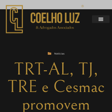
Notícias
TRT-AL, TJ,
TRE e Cesmac
promovem