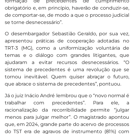
formação de precedentes de cumprimento
obrigatório e, em princípio, haverão de conduzir-se,
de comportar-se, de modo a que o processo judicial
se torne desnecessário”.
O desembargador Sebastião Geraldo, por sua vez,
apresentou práticas de cooperação adotadas no
TRT-3 (MG), como a uniformização voluntária de
temas e o diálogo com grandes litigantes, que
ajudaram a evitar recursos desnecessários. “O
sistema de precedentes é uma revolução que se
tornou inevitável. Quem quiser abraçar o futuro,
que abrace o sistema de precedentes”, pontuou.
Já o juiz Inácio André lembrou que o “novo normal é
trabalhar com precedentes”. Para ele, a
racionalização da recorribilidade permite “julgar
menos para julgar melhor”. O magistrado apontou
que, em 2024, grande parte do acervo de processos
do TST era de agravos de instrumento (81%) com