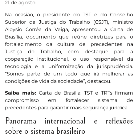
21 de agosto.
Na ocasião, o presidente do TST e do Conselho
Superior da Justiça do Trabalho (CSJT), ministro
Aloysio Corrêa da Veiga, apresentou a Carta de
Brasília, documento que reúne diretrizes para o
fortalecimento da cultura de precedentes na
Justiça do Trabalho, com destaque para a
cooperação institucional, o uso responsável da
tecnologia e a uniformização da jurisprudência.
“Somos parte de um todo que irá melhorar as
condições de vida da sociedade”, destacou.
Saiba mais:
Carta de Brasília: TST e TRTs firmam
compromisso em fortalecer sistema de
precedentes para garantir mais segurança jurídica
Panorama internacional e reflexões
sobre o sistema brasileiro